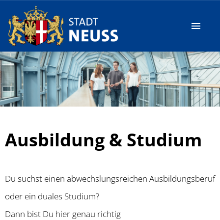
Deutsch
Stellenangebote
Ausbildung & Studium
Ausbildung & Studium
FAQ
Über uns
Du suchst einen abwechslungsreichen Ausbildungsberuf
oder ein duales Studium?
Dann bist Du hier genau richtig